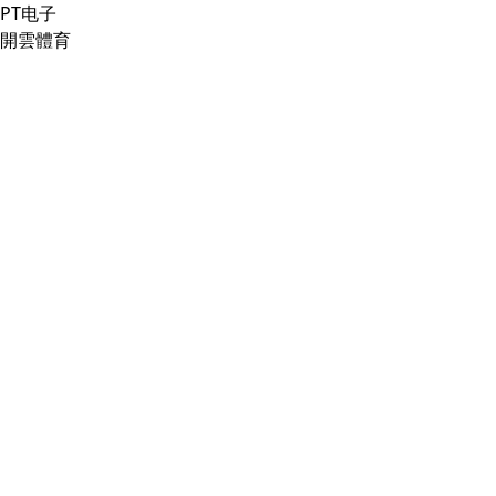
PT电子
開雲體育