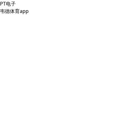
PT电子
韦德体育app