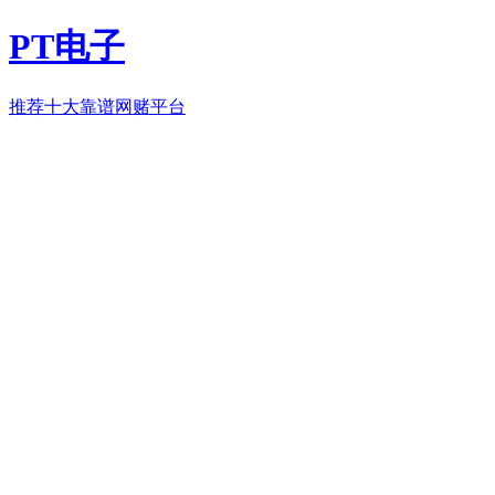
PT电子
推荐十大靠谱网赌平台