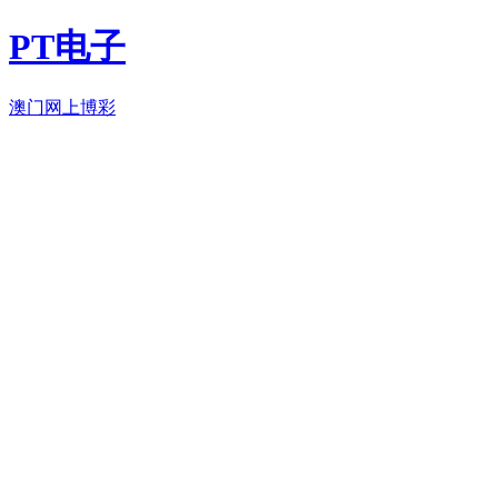
PT电子
澳门网上博彩