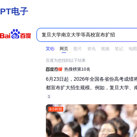
PT电子
时间不限
所有网页和文件
站点内检索
网页
图片
资讯
视频
笔记
地图
百度为您找到以下结果
热搜榜第10名
6月23日起，2026年全国各省份高考成
都宣布扩大招生规模。例如，复旦大学、南京
1
4小时前