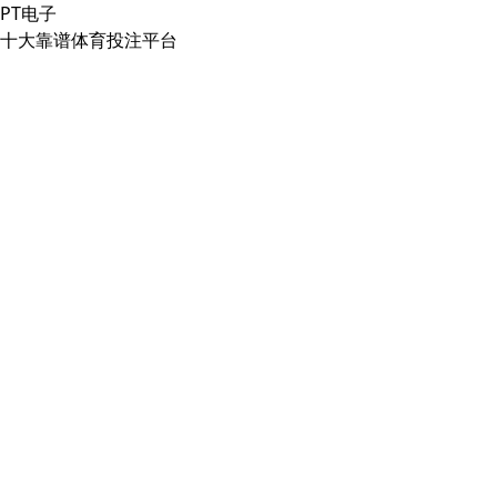
PT电子
十大靠谱体育投注平台