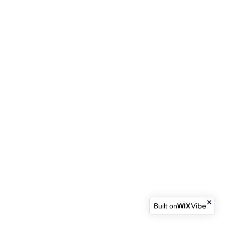
Built on