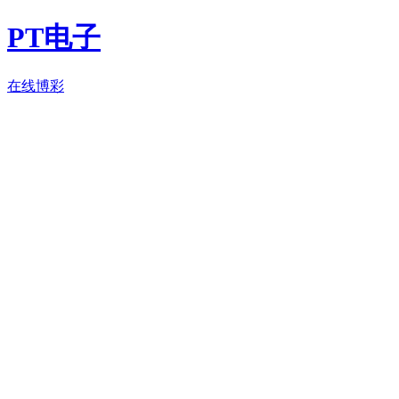
PT电子
在线博彩