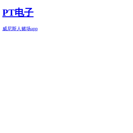
PT电子
威尼斯人赌场app