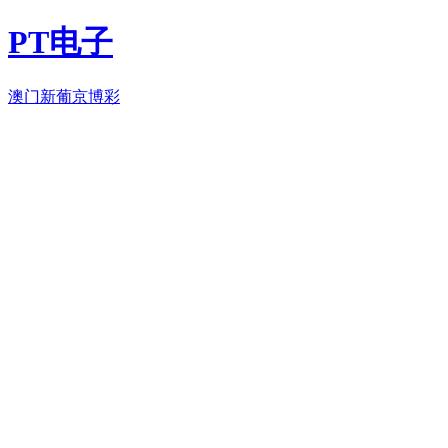
PT电子
澳门新葡京博彩